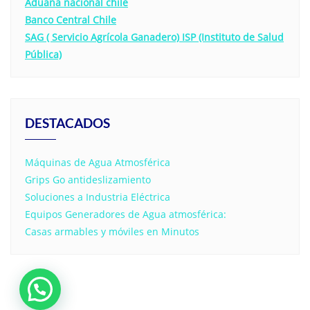
Aduana nacional chile
Banco Central Chile
SAG ( Servicio Agrícola Ganadero)
ISP (Instituto de Salud
Pública)
DESTACADOS
Máquinas de Agua Atmosférica
Grips Go antideslizamiento
Soluciones a Industria Eléctrica
Equipos Generadores de Agua atmosférica:
Casas armables y móviles en Minutos